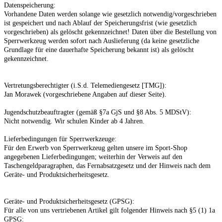
Datenspeicherung:
Vorhandene Daten werden solange wie gesetzlich notwendig/vorgeschrieben
ist gespeichert und nach Ablauf der Speicherungsfrist (wie gesetzlich
vorgeschrieben) als gelöscht gekennzeichnet! Daten über die Bestellung von
Sperrwerkzeug werden sofort nach Auslieferung (da keine gesetzliche
Grundlage für eine dauerhafte Speicherung bekannt ist) als gelöscht
gekennzeichnet.
Vertretungsberechtigter (i.S.d. Telemediengesetz [TMG]):
Jan Morawek (vorgeschriebene Angaben auf dieser Seite).
Jugendschutzbeauftragter (gemäß §7a GjS und §8 Abs. 5 MDStV):
Nicht notwendig. Wir schulen Kinder ab 4 Jahren.
Lieferbedingungen für Sperrwerkzeuge:
Für den Erwerb von Sperrwerkzeug gelten unsere im Sport-Shop
angegebenen Lieferbedingungen; weiterhin der Verweis auf den
Taschengeldparagraphen, das Fernabsatzgesetz und der Hinweis nach dem
Geräte- und Produktsicherheitsgesetz.
Geräte- und Produktsicherheitsgesetz (GPSG):
Für alle von uns vertriebenen Artikel gilt folgender Hinweis nach §5 (1) 1a
GPSG: