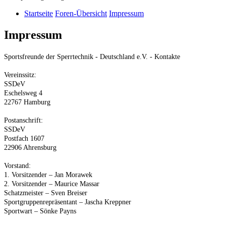
Startseite
Foren-Übersicht
Impressum
Impressum
Sportsfreunde der Sperrtechnik - Deutschland e.V. - Kontakte
Vereinssitz:
SSDeV
Eschelsweg 4
22767 Hamburg
Postanschrift:
SSDeV
Postfach 1607
22906 Ahrensburg
Vorstand:
1. Vorsitzender – Jan Morawek
2. Vorsitzender – Maurice Massar
Schatzmeister – Sven Breiser
Sportgruppenrepräsentant – Jascha Kreppner
Sportwart – Sönke Payns