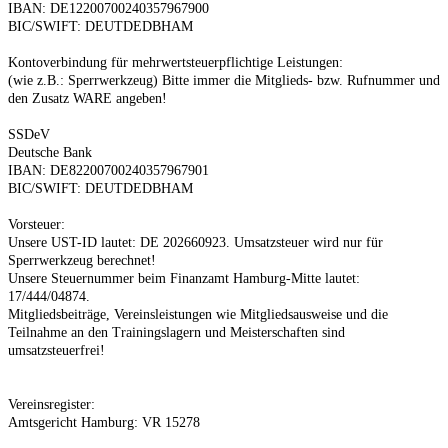
IBAN: DE12200700240357967900
BIC/SWIFT: DEUTDEDBHAM
Kontoverbindung für mehrwertsteuerpflichtige Leistungen:
(wie z.B.: Sperrwerkzeug) Bitte immer die Mitglieds- bzw. Rufnummer und
den Zusatz WARE angeben!
SSDeV
Deutsche Bank
IBAN: DE82200700240357967901
BIC/SWIFT: DEUTDEDBHAM
Vorsteuer:
Unsere UST-ID lautet: DE 202660923. Umsatzsteuer wird nur für
Sperrwerkzeug berechnet!
Unsere Steuernummer beim Finanzamt Hamburg-Mitte lautet:
17/444/04874.
Mitgliedsbeiträge, Vereinsleistungen wie Mitgliedsausweise und die
Teilnahme an den Trainingslagern und Meisterschaften sind
umsatzsteuerfrei!
Vereinsregister:
Amtsgericht Hamburg: VR 15278