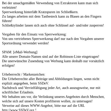
Bei der unsachgemäßen Verwendung von Extraktoren kann man sich
verletzten!
Sperrwerkzeug hinterläßt Kratzspuren im Schließkern.
Zu langes arbeiten mit dem Tastbesteck kann zu Blasen an den Fingern
führen!
Schließzylinder lassen sich auch ohne Schlüssel auf- und/oder zusperren!
Vorgaben für den Einsatz von Sperrwerkzeug:
Von uns vertriebenes Sperrwerkzeug darf nur nach den Vorgaben unserer
Sportordnung verwendet werden!
SPAM: [eMail-Werbung]
Alle unsere Domain-Namen sind auf der Robinson-Liste eingetragen!
Die unerwünschte Zusendung von Werbung kann deshalb nur vorsätzlich
erfolgen!
Urheberrecht / Markenzeichen:
Die Urheberrechte aller Beiträge und Abbildungen liegen, wenn nicht
explizit angegeben, beim SSDeV.
Nachdruck und Vervielfältigung jeder Art, auch auszugsweise, nur mit
schriftlicher Erlaubnis.
Wir behalten uns vor, die Verlinkung unseres Angebotes durch Menschen,
welche sich auf unsere Kosten profilieren wollen, zu untersagen!
Verweise auf dieses WWW-Angebot, bitte nur auf die URL
http://www.SSDeV.org !