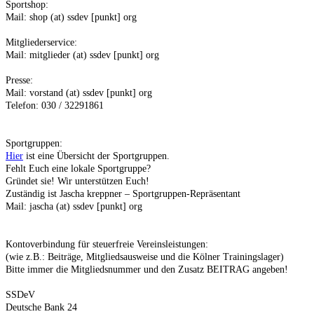
Sportshop:
Mail: shop (at) ssdev [punkt] org
Mitgliederservice:
Mail: mitglieder (at) ssdev [punkt] org
Presse:
Mail: vorstand (at) ssdev [punkt] org
Telefon: 030 / 32291861
Sportgruppen:
Hier
ist eine Übersicht der Sportgruppen.
Fehlt Euch eine lokale Sportgruppe?
Gründet sie! Wir unterstützen Euch!
Zuständig ist Jascha kreppner – Sportgruppen-Repräsentant
Mail: jascha (at) ssdev [punkt] org
Kontoverbindung für steuerfreie Vereinsleistungen:
(wie z.B.: Beiträge, Mitgliedsausweise und die Kölner Trainingslager)
Bitte immer die Mitgliedsnummer und den Zusatz BEITRAG angeben!
SSDeV
Deutsche Bank 24