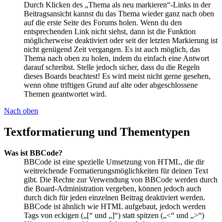
Durch Klicken des „Thema als neu markieren“-Links in der
Beitragsansicht kannst du das Thema wieder ganz nach oben
auf die erste Seite des Forums holen. Wenn du den
entsprechenden Link nicht siehst, dann ist die Funktion
möglicherweise deaktiviert oder seit der letzten Markierung ist
nicht genügend Zeit vergangen. Es ist auch möglich, das
Thema nach oben zu holen, indem du einfach eine Antwort
darauf schreibst. Stelle jedoch sicher, dass du die Regeln
dieses Boards beachtest! Es wird meist nicht gerne gesehen,
wenn ohne triftigen Grund auf alte oder abgeschlossene
Themen geantwortet wird.
Nach oben
Textformatierung und Thementypen
Was ist BBCode?
BBCode ist eine spezielle Umsetzung von HTML, die dir
weitreichende Formatierungsmöglichkeiten für deinen Text
gibt. Die Rechte zur Verwendung von BBCode werden durch
die Board-Administration vergeben, können jedoch auch
durch dich für jeden einzelnen Beitrag deaktiviert werden.
BBCode ist ähnlich wie HTML aufgebaut, jedoch werden
Tags von eckigen („[“ und „]“) statt spitzen („<“ und „>“)