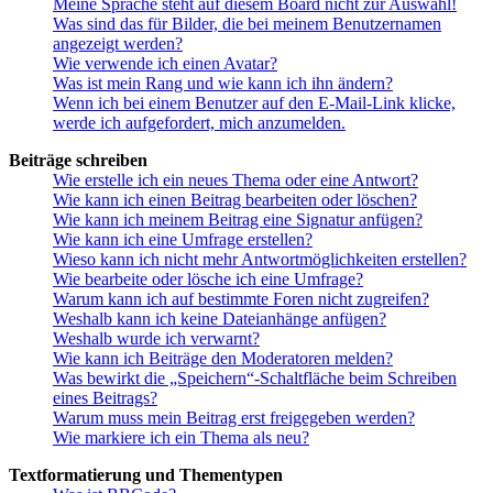
Meine Sprache steht auf diesem Board nicht zur Auswahl!
Was sind das für Bilder, die bei meinem Benutzernamen
angezeigt werden?
Wie verwende ich einen Avatar?
Was ist mein Rang und wie kann ich ihn ändern?
Wenn ich bei einem Benutzer auf den E-Mail-Link klicke,
werde ich aufgefordert, mich anzumelden.
Beiträge schreiben
Wie erstelle ich ein neues Thema oder eine Antwort?
Wie kann ich einen Beitrag bearbeiten oder löschen?
Wie kann ich meinem Beitrag eine Signatur anfügen?
Wie kann ich eine Umfrage erstellen?
Wieso kann ich nicht mehr Antwortmöglichkeiten erstellen?
Wie bearbeite oder lösche ich eine Umfrage?
Warum kann ich auf bestimmte Foren nicht zugreifen?
Weshalb kann ich keine Dateianhänge anfügen?
Weshalb wurde ich verwarnt?
Wie kann ich Beiträge den Moderatoren melden?
Was bewirkt die „Speichern“-Schaltfläche beim Schreiben
eines Beitrags?
Warum muss mein Beitrag erst freigegeben werden?
Wie markiere ich ein Thema als neu?
Textformatierung und Thementypen