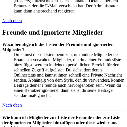
(Headers) mitzuschicken. Diese enthalten Details über den
Benutzer, der die E-Mail verschickt hat. Der Administrator
kann dann entsprechend reagieren.
Nach oben
Freunde und ignorierte Mitglieder
Wozu benötige ich die Listen der Freunde und ignorierten
Mitglieder?
Du kannst diese Listen benutzen, um andere Mitglieder des
Boards zu verwalten. Mitglieder, die du deiner Freundesliste
hinzufügst, werden in deinem persönlichen Bereich für den
schnellen Zugriff aufgelistet. Du siehst dort deren
Onlinestatus und kannst ihnen schnell eine Private Nachricht
senden. Abhängig von dem Style, den du verwendest, können
Beiträge deiner Freunde auch hervorgehoben sein. Wenn du
einen Benutzer ignorierst, dann siehst du seine Beiträge
standardmäßig nicht.
Nach oben
Wie kann ich Mitglieder zur Liste der Freunde oder zur Liste
der ignorierten Mitglieder hinzufügen oder diese wieder aus