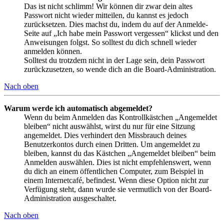
Das ist nicht schlimm! Wir können dir zwar dein altes
Passwort nicht wieder mitteilen, du kannst es jedoch
zurücksetzen. Dies machst du, indem du auf der Anmelde-
Seite auf „Ich habe mein Passwort vergessen“ klickst und den
Anweisungen folgst. So solltest du dich schnell wieder
anmelden können.
Solltest du trotzdem nicht in der Lage sein, dein Passwort
zurückzusetzen, so wende dich an die Board-Administration.
Nach oben
Warum werde ich automatisch abgemeldet?
Wenn du beim Anmelden das Kontrollkästchen „Angemeldet
bleiben“ nicht auswählst, wirst du nur für eine Sitzung
angemeldet. Dies verhindert den Missbrauch deines
Benutzerkontos durch einen Dritten. Um angemeldet zu
bleiben, kannst du das Kästchen „Angemeldet bleiben“ beim
Anmelden auswählen. Dies ist nicht empfehlenswert, wenn
du dich an einem öffentlichen Computer, zum Beispiel in
einem Internetcafé, befindest. Wenn diese Option nicht zur
Verfügung steht, dann wurde sie vermutlich von der Board-
Administration ausgeschaltet.
Nach oben