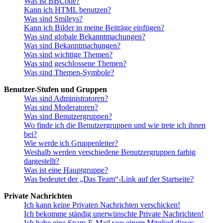
Was ist BBCode?
Kann ich HTML benutzen?
Was sind Smileys?
Kann ich Bilder in meine Beiträge einfügen?
Was sind globale Bekanntmachungen?
Was sind Bekanntmachungen?
Was sind wichtige Themen?
Was sind geschlossene Themen?
Was sind Themen-Symbole?
Benutzer-Stufen und Gruppen
Was sind Administratoren?
Was sind Moderatoren?
Was sind Benutzergruppen?
Wo finde ich die Benutzergruppen und wie trete ich ihnen
bei?
Wie werde ich Gruppenleiter?
Weshalb werden verschiedene Benutzergruppen farbig
dargestellt?
Was ist eine Hauptgruppe?
Was bedeutet der „Das Team“-Link auf der Startseite?
Private Nachrichten
Ich kann keine Privaten Nachrichten verschicken!
Ich bekomme ständig unerwünschte Private Nachrichten!
Ich habe eine Spam-E-Mail von einem Mitglied dieses