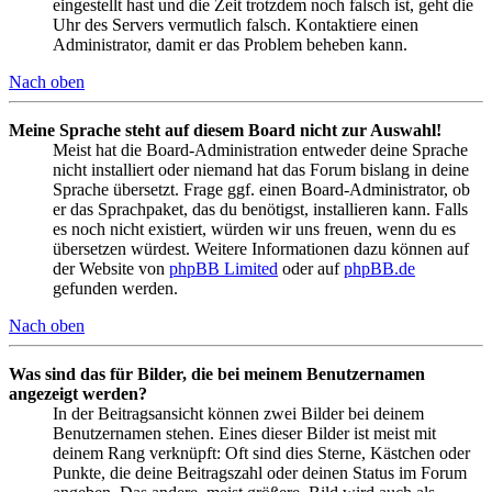
eingestellt hast und die Zeit trotzdem noch falsch ist, geht die
Uhr des Servers vermutlich falsch. Kontaktiere einen
Administrator, damit er das Problem beheben kann.
Nach oben
Meine Sprache steht auf diesem Board nicht zur Auswahl!
Meist hat die Board-Administration entweder deine Sprache
nicht installiert oder niemand hat das Forum bislang in deine
Sprache übersetzt. Frage ggf. einen Board-Administrator, ob
er das Sprachpaket, das du benötigst, installieren kann. Falls
es noch nicht existiert, würden wir uns freuen, wenn du es
übersetzen würdest. Weitere Informationen dazu können auf
der Website von
phpBB Limited
oder auf
phpBB.de
gefunden werden.
Nach oben
Was sind das für Bilder, die bei meinem Benutzernamen
angezeigt werden?
In der Beitragsansicht können zwei Bilder bei deinem
Benutzernamen stehen. Eines dieser Bilder ist meist mit
deinem Rang verknüpft: Oft sind dies Sterne, Kästchen oder
Punkte, die deine Beitragszahl oder deinen Status im Forum