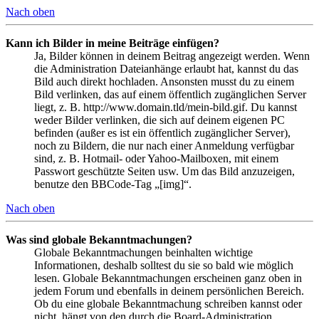
Nach oben
Kann ich Bilder in meine Beiträge einfügen?
Ja, Bilder können in deinem Beitrag angezeigt werden. Wenn
die Administration Dateianhänge erlaubt hat, kannst du das
Bild auch direkt hochladen. Ansonsten musst du zu einem
Bild verlinken, das auf einem öffentlich zugänglichen Server
liegt, z. B. http://www.domain.tld/mein-bild.gif. Du kannst
weder Bilder verlinken, die sich auf deinem eigenen PC
befinden (außer es ist ein öffentlich zugänglicher Server),
noch zu Bildern, die nur nach einer Anmeldung verfügbar
sind, z. B. Hotmail- oder Yahoo-Mailboxen, mit einem
Passwort geschützte Seiten usw. Um das Bild anzuzeigen,
benutze den BBCode-Tag „[img]“.
Nach oben
Was sind globale Bekanntmachungen?
Globale Bekanntmachungen beinhalten wichtige
Informationen, deshalb solltest du sie so bald wie möglich
lesen. Globale Bekanntmachungen erscheinen ganz oben in
jedem Forum und ebenfalls in deinem persönlichen Bereich.
Ob du eine globale Bekanntmachung schreiben kannst oder
nicht, hängt von den durch die Board-Administration