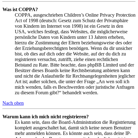
Was ist COPPA?
COPPA, ausgeschrieben Children’s Online Privacy Protection
Act of 1998 (deutsch: Gesetz zum Schutz der Privatsphäre
von Kindern im Internet von 1998) ist ein Gesetz in den
USA, welches festlegt, dass Websites, die möglicherweise
persönliche Daten von Kindern unter 13 Jahren erheben,
hierzu die Zustimmung der Eltern beziehungsweise des oder
der Erziehungsberechtigten benötigen. Wenn du dir unsicher
bist, ob dies auf dich oder die Website, auf der du dich zu
registrieren versuchst, zutrifft, ziehe einen rechtlichen
Beistand zu Rate. Bitte beachte, dass phpBB Limited und der
Besitzer dieses Boards keine Rechtsberatung anbieten kann
und nicht die Anlaufstelle für Rechtsangelegenheiten jeglicher
Art ist; außer solchen, die unter der Frage „An wen soll ich
mich wenden, falls es Beschwerden oder juristische Anfragen
zu diesem Forum gibt?“ behandelt werden.
Nach oben
Warum kann ich mich nicht registrieren?
Es kann sein, dass die Board-Administration die Registrierung
komplett ausgeschaltet hat, damit sich keine neuen Benutzer
mehr anmelden können. Es könnte auch sein, dass deine IP-