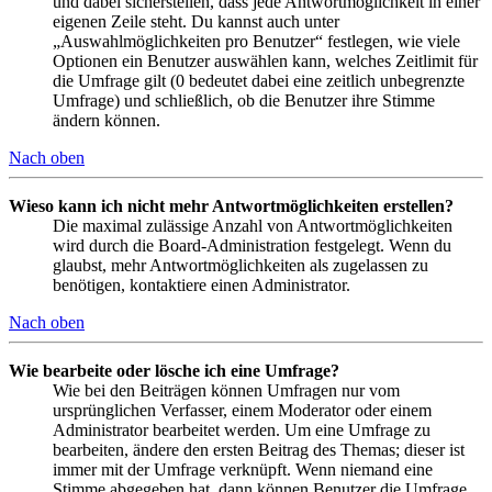
und dabei sicherstellen, dass jede Antwortmöglichkeit in einer
eigenen Zeile steht. Du kannst auch unter
„Auswahlmöglichkeiten pro Benutzer“ festlegen, wie viele
Optionen ein Benutzer auswählen kann, welches Zeitlimit für
die Umfrage gilt (0 bedeutet dabei eine zeitlich unbegrenzte
Umfrage) und schließlich, ob die Benutzer ihre Stimme
ändern können.
Nach oben
Wieso kann ich nicht mehr Antwortmöglichkeiten erstellen?
Die maximal zulässige Anzahl von Antwortmöglichkeiten
wird durch die Board-Administration festgelegt. Wenn du
glaubst, mehr Antwortmöglichkeiten als zugelassen zu
benötigen, kontaktiere einen Administrator.
Nach oben
Wie bearbeite oder lösche ich eine Umfrage?
Wie bei den Beiträgen können Umfragen nur vom
ursprünglichen Verfasser, einem Moderator oder einem
Administrator bearbeitet werden. Um eine Umfrage zu
bearbeiten, ändere den ersten Beitrag des Themas; dieser ist
immer mit der Umfrage verknüpft. Wenn niemand eine
Stimme abgegeben hat, dann können Benutzer die Umfrage