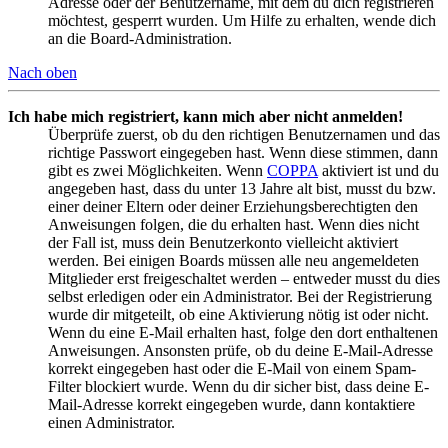
Adresse oder der Benutzername, mit dem du dich registrieren
möchtest, gesperrt wurden. Um Hilfe zu erhalten, wende dich
an die Board-Administration.
Nach oben
Ich habe mich registriert, kann mich aber nicht anmelden!
Überprüfe zuerst, ob du den richtigen Benutzernamen und das
richtige Passwort eingegeben hast. Wenn diese stimmen, dann
gibt es zwei Möglichkeiten. Wenn
COPPA
aktiviert ist und du
angegeben hast, dass du unter 13 Jahre alt bist, musst du bzw.
einer deiner Eltern oder deiner Erziehungsberechtigten den
Anweisungen folgen, die du erhalten hast. Wenn dies nicht
der Fall ist, muss dein Benutzerkonto vielleicht aktiviert
werden. Bei einigen Boards müssen alle neu angemeldeten
Mitglieder erst freigeschaltet werden – entweder musst du dies
selbst erledigen oder ein Administrator. Bei der Registrierung
wurde dir mitgeteilt, ob eine Aktivierung nötig ist oder nicht.
Wenn du eine E-Mail erhalten hast, folge den dort enthaltenen
Anweisungen. Ansonsten prüfe, ob du deine E-Mail-Adresse
korrekt eingegeben hast oder die E-Mail von einem Spam-
Filter blockiert wurde. Wenn du dir sicher bist, dass deine E-
Mail-Adresse korrekt eingegeben wurde, dann kontaktiere
einen Administrator.