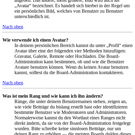
angeben. Das andere, meist größere, Bild wird auch als
„Avatar“ bezeichnet. Es handelt sich hierbei in der Regel um
ein persönliches Bild, welches von Benutzer zu Benutzer
unterschiedlich ist.
Nach oben
Wie verwende ich einen Avatar?
In deinem persönlichen Bereich kannst du unter „Profil“ einen
Avatar über eine der folgenden vier Methoden hinzufügen:
Gravatar, Galerie, Remote oder Hochladen. Die Board-
Administration kann bestimmen, ob und wie die Benutzer
Avatare benutzen können. Wenn du keinen Avatar benutzen
kannst, solltest du die Board-Administration kontaktieren.
Nach oben
Was ist mein Rang und wie kann ich ihn ändern?
Ränge, die unter deinem Benutzernamen stehen, zeigen an,
wie viele Beiträge du bislang erstellt hast oder identifizieren
bestimmte Benutzer wie Moderatoren und Administratoren.
Normalerweise kannst du den Wortlaut eines Ranges nicht
direkt ändern, da sie von der Board-Administration festgelegt
wurden. Bitte schreibe keine sinnlosen Beiträge, nur um
deinen Rang zu erhöhen — die meisten Boards dulden dieses