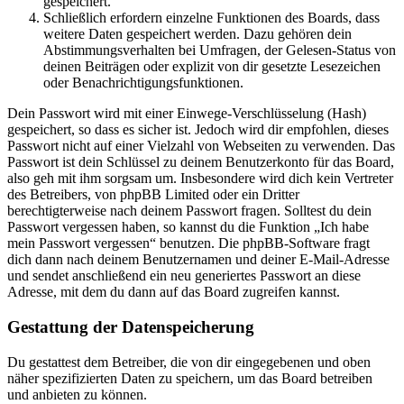
gespeichert.
Schließlich erfordern einzelne Funktionen des Boards, dass
weitere Daten gespeichert werden. Dazu gehören dein
Abstimmungsverhalten bei Umfragen, der Gelesen-Status von
deinen Beiträgen oder explizit von dir gesetzte Lesezeichen
oder Benachrichtigungsfunktionen.
Dein Passwort wird mit einer Einwege-Verschlüsselung (Hash)
gespeichert, so dass es sicher ist. Jedoch wird dir empfohlen, dieses
Passwort nicht auf einer Vielzahl von Webseiten zu verwenden. Das
Passwort ist dein Schlüssel zu deinem Benutzerkonto für das Board,
also geh mit ihm sorgsam um. Insbesondere wird dich kein Vertreter
des Betreibers, von phpBB Limited oder ein Dritter
berechtigterweise nach deinem Passwort fragen. Solltest du dein
Passwort vergessen haben, so kannst du die Funktion „Ich habe
mein Passwort vergessen“ benutzen. Die phpBB-Software fragt
dich dann nach deinem Benutzernamen und deiner E-Mail-Adresse
und sendet anschließend ein neu generiertes Passwort an diese
Adresse, mit dem du dann auf das Board zugreifen kannst.
Gestattung der Datenspeicherung
Du gestattest dem Betreiber, die von dir eingegebenen und oben
näher spezifizierten Daten zu speichern, um das Board betreiben
und anbieten zu können.