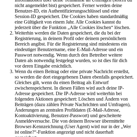
nicht angemeldet bist) gespeichert. Ferner werden deine
Benutzer-ID, ein Authentifizierungsschlüssel und eine
Session-ID gespeichert. Die Cookies haben standardmäßig
eine Gültigkeit von einem Jahr. Alle Cookies kannst du
jederzeit über die Funktion „Alle Cookies löschen“ löschen.
Weiterhin werden die Daten gespeichert, die du bei der
Registrierung, in deinem Profil oder deinem persönlichem
Bereich angibst. Für die Registrierung sind mindestens ein
eindeutiger Benutzername, eine E-Mail-Adresse und ein
Passwort notwendig. Wenn durch den Betreiber weitere
Daten als notwendig festgelegt wurden, so ist dies für dich
vor deren Eingabe ersichtlich.
Wenn du einen Beitrag oder eine private Nachricht erstellst,
so werden die dort eingegebenen Daten ebenfalls gespeichert.
Gleiches gilt, wenn du einen Beitrag als Entwurf
zwischenspeicherst. In diesen Fällen wird auch deine IP-
Adresse gespeichert. Die IP-Adresse wird weiterhin bei
folgenden Aktionen gespeichert: Löschen und Ändern von
Beiträgen (dazu zählen Private Nachrichten und Umfragen),
Änderungen an zentralen Profildaten (E-Mail-Adresse,
Kontoaktivierung, Benutzer-Passwort) und gescheiterte
Anmeldeversuche. Die von deinem Browser übermittelte
Browser-Kennzeichnung (User Agent) wird nur in der „Wer
ist online?“-Funktion angezeigt und nicht dauerhaft