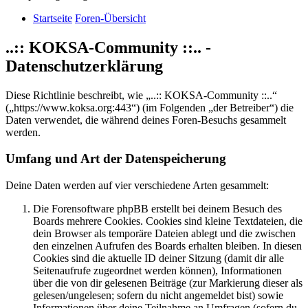
Startseite
Foren-Übersicht
..:: KOKSA-Community ::.. -
Datenschutzerklärung
Diese Richtlinie beschreibt, wie „..:: KOKSA-Community ::..“
(„https://www.koksa.org:443“) (im Folgenden „der Betreiber“) die
Daten verwendet, die während deines Foren-Besuchs gesammelt
werden.
Umfang und Art der Datenspeicherung
Deine Daten werden auf vier verschiedene Arten gesammelt:
Die Forensoftware phpBB erstellt bei deinem Besuch des
Boards mehrere Cookies. Cookies sind kleine Textdateien, die
dein Browser als temporäre Dateien ablegt und die zwischen
den einzelnen Aufrufen des Boards erhalten bleiben. In diesen
Cookies sind die aktuelle ID deiner Sitzung (damit dir alle
Seitenaufrufe zugeordnet werden können), Informationen
über die von dir gelesenen Beiträge (zur Markierung dieser als
gelesen/ungelesen; sofern du nicht angemeldet bist) sowie
Informationen über deine Teilnahme an Umfragen (sofern du