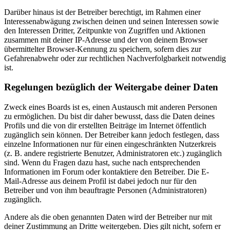
Darüber hinaus ist der Betreiber berechtigt, im Rahmen einer
Interessenabwägung zwischen deinen und seinen Interessen sowie
den Interessen Dritter, Zeitpunkte von Zugriffen und Aktionen
zusammen mit deiner IP-Adresse und der von deinem Browser
übermittelter Browser-Kennung zu speichern, sofern dies zur
Gefahrenabwehr oder zur rechtlichen Nachverfolgbarkeit notwendig
ist.
Regelungen bezüglich der Weitergabe deiner Daten
Zweck eines Boards ist es, einen Austausch mit anderen Personen
zu ermöglichen. Du bist dir daher bewusst, dass die Daten deines
Profils und die von dir erstellten Beiträge im Internet öffentlich
zugänglich sein können. Der Betreiber kann jedoch festlegen, dass
einzelne Informationen nur für einen eingeschränkten Nutzerkreis
(z. B. andere registrierte Benutzer, Administratoren etc.) zugänglich
sind. Wenn du Fragen dazu hast, suche nach entsprechenden
Informationen im Forum oder kontaktiere den Betreiber. Die E-
Mail-Adresse aus deinem Profil ist dabei jedoch nur für den
Betreiber und von ihm beauftragte Personen (Administratoren)
zugänglich.
Andere als die oben genannten Daten wird der Betreiber nur mit
deiner Zustimmung an Dritte weitergeben. Dies gilt nicht, sofern er