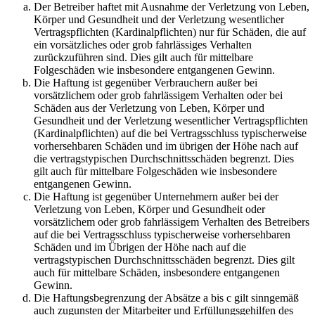
Der Betreiber haftet mit Ausnahme der Verletzung von Leben,
Körper und Gesundheit und der Verletzung wesentlicher
Vertragspflichten (Kardinalpflichten) nur für Schäden, die auf
ein vorsätzliches oder grob fahrlässiges Verhalten
zurückzuführen sind. Dies gilt auch für mittelbare
Folgeschäden wie insbesondere entgangenen Gewinn.
Die Haftung ist gegenüber Verbrauchern außer bei
vorsätzlichem oder grob fahrlässigem Verhalten oder bei
Schäden aus der Verletzung von Leben, Körper und
Gesundheit und der Verletzung wesentlicher Vertragspflichten
(Kardinalpflichten) auf die bei Vertragsschluss typischerweise
vorhersehbaren Schäden und im übrigen der Höhe nach auf
die vertragstypischen Durchschnittsschäden begrenzt. Dies
gilt auch für mittelbare Folgeschäden wie insbesondere
entgangenen Gewinn.
Die Haftung ist gegenüber Unternehmern außer bei der
Verletzung von Leben, Körper und Gesundheit oder
vorsätzlichem oder grob fahrlässigem Verhalten des Betreibers
auf die bei Vertragsschluss typischerweise vorhersehbaren
Schäden und im Übrigen der Höhe nach auf die
vertragstypischen Durchschnittsschäden begrenzt. Dies gilt
auch für mittelbare Schäden, insbesondere entgangenen
Gewinn.
Die Haftungsbegrenzung der Absätze a bis c gilt sinngemäß
auch zugunsten der Mitarbeiter und Erfüllungsgehilfen des