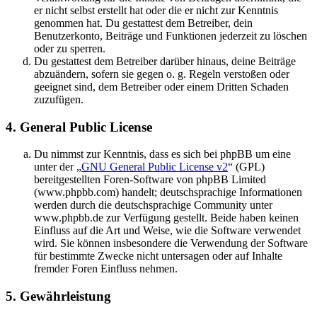
er nicht selbst erstellt hat oder die er nicht zur Kenntnis
genommen hat. Du gestattest dem Betreiber, dein
Benutzerkonto, Beiträge und Funktionen jederzeit zu löschen
oder zu sperren.
Du gestattest dem Betreiber darüber hinaus, deine Beiträge
abzuändern, sofern sie gegen o. g. Regeln verstoßen oder
geeignet sind, dem Betreiber oder einem Dritten Schaden
zuzufügen.
4. General Public License
Du nimmst zur Kenntnis, dass es sich bei phpBB um eine
unter der „
GNU General Public License v2
“ (GPL)
bereitgestellten Foren-Software von phpBB Limited
(www.phpbb.com) handelt; deutschsprachige Informationen
werden durch die deutschsprachige Community unter
www.phpbb.de zur Verfügung gestellt. Beide haben keinen
Einfluss auf die Art und Weise, wie die Software verwendet
wird. Sie können insbesondere die Verwendung der Software
für bestimmte Zwecke nicht untersagen oder auf Inhalte
fremder Foren Einfluss nehmen.
5. Gewährleistung