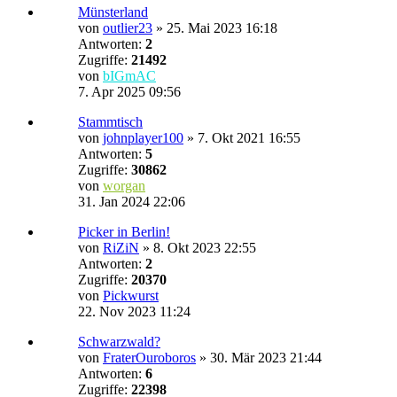
Münsterland
von
outlier23
»
25. Mai 2023 16:18
Antworten:
2
Zugriffe:
21492
von
bIGmAC
7. Apr 2025 09:56
Stammtisch
von
johnplayer100
»
7. Okt 2021 16:55
Antworten:
5
Zugriffe:
30862
von
worgan
31. Jan 2024 22:06
Picker in Berlin!
von
RiZiN
»
8. Okt 2023 22:55
Antworten:
2
Zugriffe:
20370
von
Pickwurst
22. Nov 2023 11:24
Schwarzwald?
von
FraterOuroboros
»
30. Mär 2023 21:44
Antworten:
6
Zugriffe:
22398