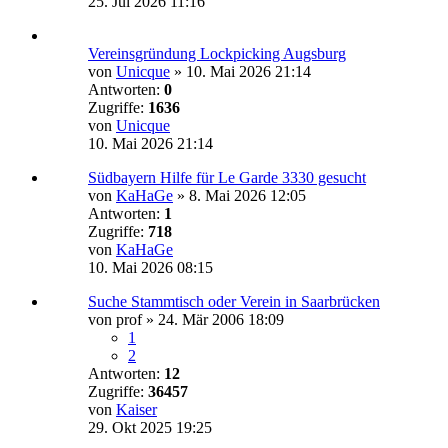
25. Jul 2026 11:16
Vereinsgründung Lockpicking Augsburg
von
Unicque
»
10. Mai 2026 21:14
Antworten:
0
Zugriffe:
1636
von
Unicque
10. Mai 2026 21:14
Südbayern Hilfe für Le Garde 3330 gesucht
von
KaHaGe
»
8. Mai 2026 12:05
Antworten:
1
Zugriffe:
718
von
KaHaGe
10. Mai 2026 08:15
Suche Stammtisch oder Verein in Saarbrücken
von
prof
»
24. Mär 2006 18:09
1
2
Antworten:
12
Zugriffe:
36457
von
Kaiser
29. Okt 2025 19:25