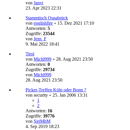
von
Janvi
23. Apr 2023 22:31
Stammtisch Osnabrück
von
englishfire
»
15. Dez 2021 17:10
Antworten:
5
Zugriffe:
23544
von
Jens_F
9. Mai 2022 18:41
Tirol
von
Michl999
»
28. Aug 2021 23:50
Antworten:
0
Zugriffe:
29734
von
Michl999
28. Aug 2021 23:50
Picker-Treffen Köln oder Bonn ?
von
security
»
25. Jan 2006 13:31
1
2
Antworten:
16
Zugriffe:
39776
von
SiriMhM
4. Sep 2019 18:23