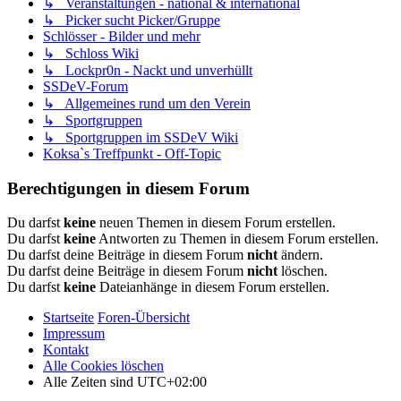
↳ Veranstaltungen - national & international
↳ Picker sucht Picker/Gruppe
Schlösser - Bilder und mehr
↳ Schloss Wiki
↳ Lockpr0n - Nackt und unverhüllt
SSDeV-Forum
↳ Allgemeines rund um den Verein
↳ Sportgruppen
↳ Sportgruppen im SSDeV Wiki
Koksa`s Treffpunkt - Off-Topic
Berechtigungen in diesem Forum
Du darfst
keine
neuen Themen in diesem Forum erstellen.
Du darfst
keine
Antworten zu Themen in diesem Forum erstellen.
Du darfst deine Beiträge in diesem Forum
nicht
ändern.
Du darfst deine Beiträge in diesem Forum
nicht
löschen.
Du darfst
keine
Dateianhänge in diesem Forum erstellen.
Startseite
Foren-Übersicht
Impressum
Kontakt
Alle Cookies löschen
Alle Zeiten sind
UTC+02:00