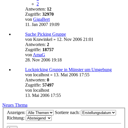
2
Antworten:
12
Zugriffe:
32970
von
GigaBert
11. Jan 2007 19:09
Suche Picking Gruppe
von
Krawinkel
»
12. Nov 2006 21:01
Antworten:
2
Zugriffe:
18757
von
AmaG
28. Nov 2006 19:18
Lockpicking Gruppe in Münster um Umgebung
von
localhost
»
13. Mai 2006 17:55
Antworten:
0
Zugriffe:
57497
von
localhost
13. Mai 2006 17:55
Neues Thema
Anzeigen:
Sortiere nach:
Richtung: