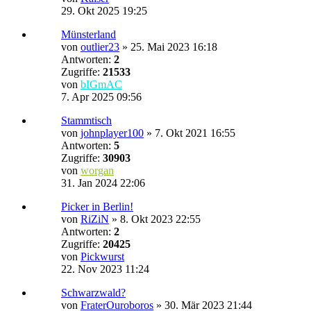
29. Okt 2025 19:25
Münsterland
von
outlier23
»
25. Mai 2023 16:18
Antworten:
2
Zugriffe:
21533
von
bIGmAC
7. Apr 2025 09:56
Stammtisch
von
johnplayer100
»
7. Okt 2021 16:55
Antworten:
5
Zugriffe:
30903
von
worgan
31. Jan 2024 22:06
Picker in Berlin!
von
RiZiN
»
8. Okt 2023 22:55
Antworten:
2
Zugriffe:
20425
von
Pickwurst
22. Nov 2023 11:24
Schwarzwald?
von
FraterOuroboros
»
30. Mär 2023 21:44