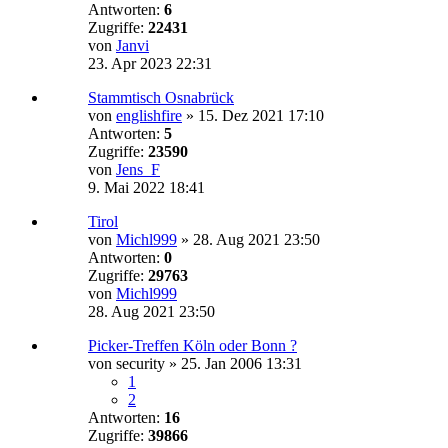
Antworten:
6
Zugriffe:
22431
von
Janvi
23. Apr 2023 22:31
Stammtisch Osnabrück
von
englishfire
»
15. Dez 2021 17:10
Antworten:
5
Zugriffe:
23590
von
Jens_F
9. Mai 2022 18:41
Tirol
von
Michl999
»
28. Aug 2021 23:50
Antworten:
0
Zugriffe:
29763
von
Michl999
28. Aug 2021 23:50
Picker-Treffen Köln oder Bonn ?
von
security
»
25. Jan 2006 13:31
1
2
Antworten:
16
Zugriffe:
39866