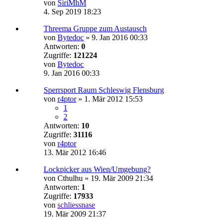
von
SiriMhM
4. Sep 2019 18:23
Threema Gruppe zum Austausch
von
Bytedoc
»
9. Jan 2016 00:33
Antworten:
0
Zugriffe:
121224
von
Bytedoc
9. Jan 2016 00:33
Sperrsport Raum Schleswig Flensburg
von
r4ptor
»
1. Mär 2012 15:53
1
2
Antworten:
10
Zugriffe:
31116
von
r4ptor
13. Mär 2012 16:46
Lockpicker aus Wien/Umgebung?
von
Cthulhu
»
19. Mär 2009 21:34
Antworten:
1
Zugriffe:
17933
von
schliessnase
19. Mär 2009 21:37