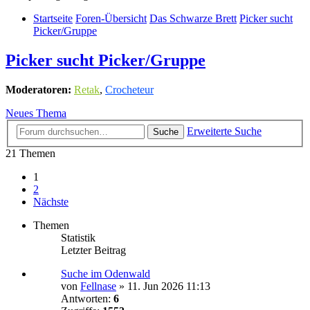
Startseite
Foren-Übersicht
Das Schwarze Brett
Picker sucht
Picker/Gruppe
Picker sucht Picker/Gruppe
Moderatoren:
Retak
,
Crocheteur
Neues Thema
Erweiterte Suche
Suche
21 Themen
1
2
Nächste
Themen
Statistik
Letzter Beitrag
Suche im Odenwald
von
Fellnase
»
11. Jun 2026 11:13
Antworten:
6