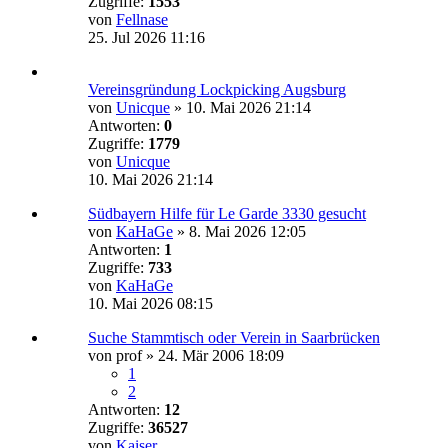
Zugriffe:
1553
von
Fellnase
25. Jul 2026 11:16
Vereinsgründung Lockpicking Augsburg
von
Unicque
»
10. Mai 2026 21:14
Antworten:
0
Zugriffe:
1779
von
Unicque
10. Mai 2026 21:14
Südbayern Hilfe für Le Garde 3330 gesucht
von
KaHaGe
»
8. Mai 2026 12:05
Antworten:
1
Zugriffe:
733
von
KaHaGe
10. Mai 2026 08:15
Suche Stammtisch oder Verein in Saarbrücken
von
prof
»
24. Mär 2006 18:09
1
2
Antworten:
12
Zugriffe:
36527
von
Kaiser